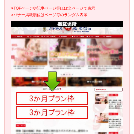
※TOPページや記事ページ等ほぼ全ページで表示
※バナー掲載順位はページ毎のランダム表示