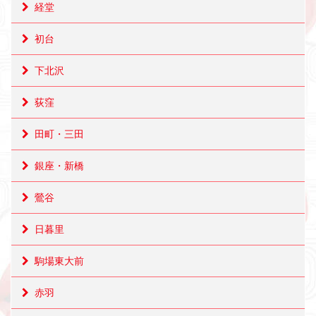
経堂
初台
下北沢
荻窪
田町・三田
銀座・新橋
鶯谷
日暮里
駒場東大前
赤羽