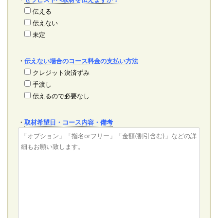
伝える
伝えない
未定
・
伝えない場合のコース料金の支払い方法
クレジット決済ずみ
手渡し
伝えるので必要なし
・
取材希望日・コース内容・備考