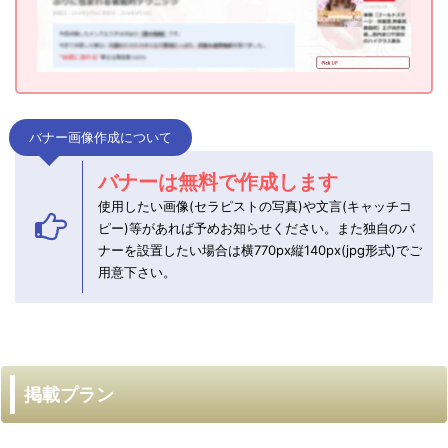
バナー画像作成について
バナーは無料で作成します
使用したい画像(セラピストの写真)や文言(キャッチコ
ピー)等があれば予めお知らせください。また独自のバ
ナーを設置したい場合は横770px縦140px(jpg形式)でご
用意下さい。
掲載プラン