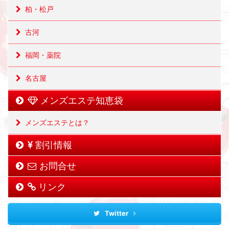
柏・松戸
古河
福岡・薬院
名古屋
メンズエステ知恵袋
メンズエステとは？
割引情報
お問合せ
リンク
Twitter