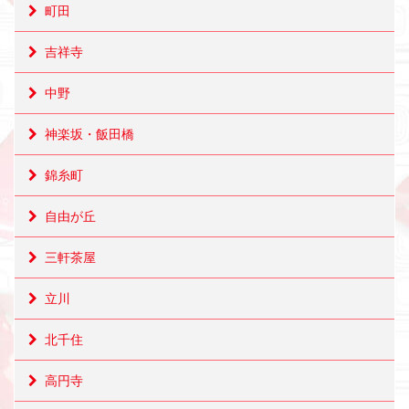
町田
吉祥寺
中野
神楽坂・飯田橋
錦糸町
自由が丘
三軒茶屋
立川
北千住
高円寺