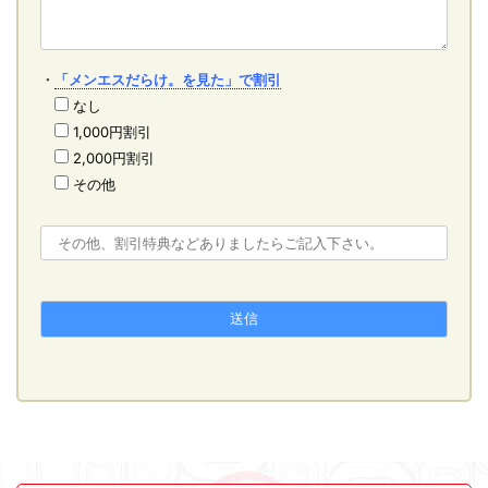
・
「メンエスだらけ。を見た」で割引
なし
1,000円割引
2,000円割引
その他