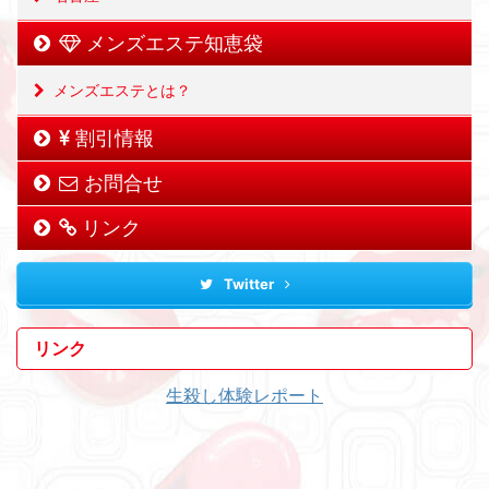
メンズエステ知恵袋
メンズエステとは？
割引情報
お問合せ
リンク
Twitter
リンク
生殺し体験レポート