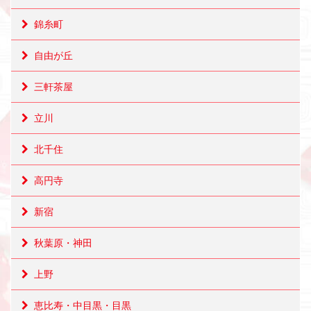
錦糸町
自由が丘
三軒茶屋
立川
北千住
高円寺
新宿
秋葉原・神田
上野
恵比寿・中目黒・目黒