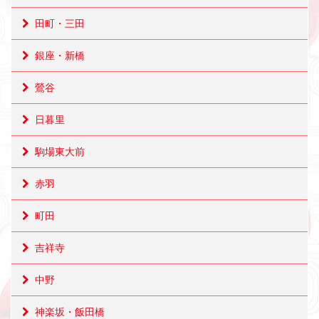
田町・三田
銀座・新橋
鶯谷
日暮里
駒場東大前
赤羽
町田
吉祥寺
中野
神楽坂・飯田橋